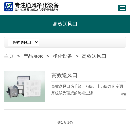
高效送风口
主页
>
产品展示
>
净化设备
>
高效送风口
高效送风口
高效送风口为千级、万级、十万级净化空调
系统较为理想的终端过滤...
详情
共
1
页
1
条